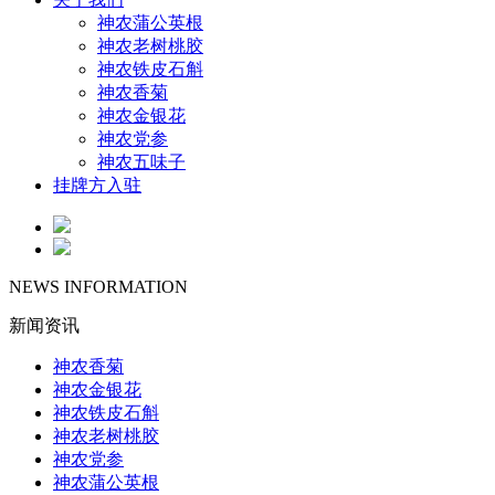
神农蒲公英根
神农老树桃胶
神农铁皮石斛
神农香菊
神农金银花
神农党参
神农五味子
挂牌方入驻
NEWS INFORMATION
新闻资讯
神农香菊
神农金银花
神农铁皮石斛
神农老树桃胶
神农党参
神农蒲公英根