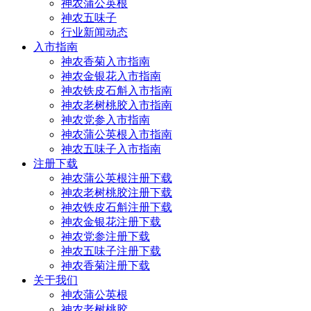
神农蒲公英根
神农五味子
行业新闻动态
入市指南
神农香菊入市指南
神农金银花入市指南
神农铁皮石斛入市指南
神农老树桃胶入市指南
神农党参入市指南
神农蒲公英根入市指南
神农五味子入市指南
注册下载
神农蒲公英根注册下载
神农老树桃胶注册下载
神农铁皮石斛注册下载
神农金银花注册下载
神农党参注册下载
神农五味子注册下载
神农香菊注册下载
关于我们
神农蒲公英根
神农老树桃胶