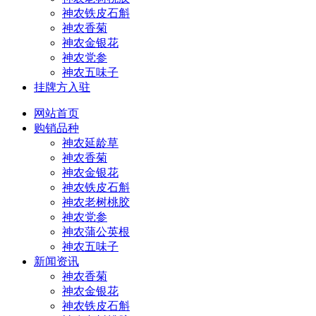
神农铁皮石斛
神农香菊
神农金银花
神农党参
神农五味子
挂牌方入驻
网站首页
购销品种
神农延龄草
神农香菊
神农金银花
神农铁皮石斛
神农老树桃胶
神农党参
神农蒲公英根
神农五味子
新闻资讯
神农香菊
神农金银花
神农铁皮石斛