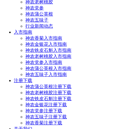
神农老树桃胶
神农党参
神农蒲公英根
神农五味子
行业新闻动态
入市指南
神农香菊入市指南
神农金银花入市指南
神农铁皮石斛入市指南
神农老树桃胶入市指南
神农党参入市指南
神农蒲公英根入市指南
神农五味子入市指南
注册下载
神农蒲公英根注册下载
神农老树桃胶注册下载
神农铁皮石斛注册下载
神农金银花注册下载
神农党参注册下载
神农五味子注册下载
神农香菊注册下载
关于我们