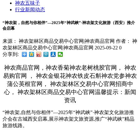
神农五味子
行业新闻动态
“神农架，自然与你相伴”—2025年“神武峡”·神农架文化旅游（西安）推介
会启幕
来源： 神农架林区商品交易中心官网|神农商品官网
作者： 神
农架林区商品交易中心官网|神农商品官网
2025-09-22
0
分享到:
神农商品官网，神农香菊神农老树桃胶官网， 神农
易购官网 ， 神农金银花神农铁皮石斛神农党参神农
蒲公英根官网， 神农架林区交易中心官网招商中
心， 神农架林区商品交易中心官网温馨提示：新闻
资讯
“神农架,自然与你相伴”
—
202
5
年
“
神武峡”·
神农架
文化旅游
推
介会
在古城西安启幕,
展示神农架文旅资源,推广“神武峡”精品
旅游线路
。