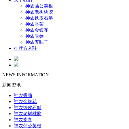
神农蒲公英根
神农老树桃胶
神农铁皮石斛
神农香菊
神农金银花
神农党参
神农五味子
挂牌方入驻
NEWS INFORMATION
新闻资讯
神农香菊
神农金银花
神农铁皮石斛
神农老树桃胶
神农党参
神农蒲公英根