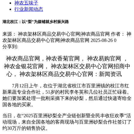
神农五味子
行业新闻动态
湖北枝江：以“梨”为媒铺就乡村振兴路
来源： 神农架林区商品交易中心官网|神农商品官网
作者： 神
农架林区商品交易中心官网|神农商品官网
2025-08-26
0
分享到:
神农商品官网，神农香菊官网， 神农易购官网 ，
神农金银花官网， 神农架林区交易中心官网招商中
心， 神农架林区商品交易中心官网：新闻资讯
7月12日上午，在位于湖北省枝江市百里洲镇的枝江市红
新果蔬专业合作社，51岁的村民李冬英和几位社员正忙碌着。
她们要加紧处理一批刚采摘下来的砂梨，然后通过快递寄给全
国各地的买家。
当日，在“2025百里洲砂梨全产业链创新暨全民丰收狂欢季”活
动现场，来自全国各地的客商现场与百里洲砂梨合作社签订了
约30万斤的销售协议。