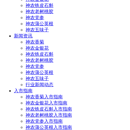
神农铁皮石斛
神农老树桃胶
神农党参
神农蒲公英根
神农五味子
新闻资讯
神农香菊
神农金银花
神农铁皮石斛
神农老树桃胶
神农党参
神农蒲公英根
神农五味子
行业新闻动态
入市指南
神农香菊入市指南
神农金银花入市指南
神农铁皮石斛入市指南
神农老树桃胶入市指南
神农党参入市指南
神农蒲公英根入市指南