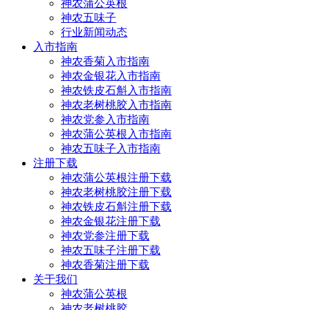
神农蒲公英根
神农五味子
行业新闻动态
入市指南
神农香菊入市指南
神农金银花入市指南
神农铁皮石斛入市指南
神农老树桃胶入市指南
神农党参入市指南
神农蒲公英根入市指南
神农五味子入市指南
注册下载
神农蒲公英根注册下载
神农老树桃胶注册下载
神农铁皮石斛注册下载
神农金银花注册下载
神农党参注册下载
神农五味子注册下载
神农香菊注册下载
关于我们
神农蒲公英根
神农老树桃胶