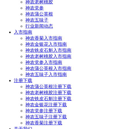
神农老树桃胶
神农党参
神农蒲公英根
神农五味子
行业新闻动态
入市指南
神农香菊入市指南
神农金银花入市指南
神农铁皮石斛入市指南
神农老树桃胶入市指南
神农党参入市指南
神农蒲公英根入市指南
神农五味子入市指南
注册下载
神农蒲公英根注册下载
神农老树桃胶注册下载
神农铁皮石斛注册下载
神农金银花注册下载
神农党参注册下载
神农五味子注册下载
神农香菊注册下载
关于我们