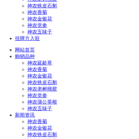
神农铁皮石斛
神农香菊
神农金银花
神农党参
神农五味子
挂牌方入驻
网站首页
购销品种
神农延龄草
神农香菊
神农金银花
神农铁皮石斛
神农老树桃胶
神农党参
神农蒲公英根
神农五味子
新闻资讯
神农香菊
神农金银花
神农铁皮石斛