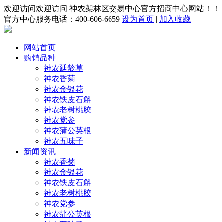
欢迎访问欢迎访问 神农架林区交易中心官方招商中心网站！！
官方中心服务电话：400-606-6659
设为首页
|
加入收藏
网站首页
购销品种
神农延龄草
神农香菊
神农金银花
神农铁皮石斛
神农老树桃胶
神农党参
神农蒲公英根
神农五味子
新闻资讯
神农香菊
神农金银花
神农铁皮石斛
神农老树桃胶
神农党参
神农蒲公英根