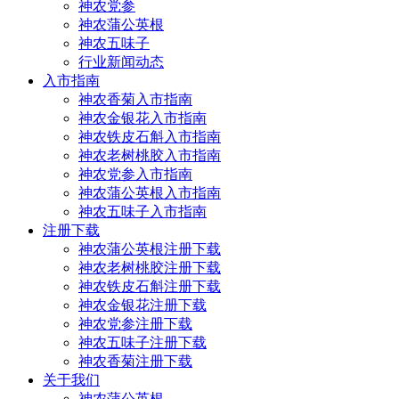
神农党参
神农蒲公英根
神农五味子
行业新闻动态
入市指南
神农香菊入市指南
神农金银花入市指南
神农铁皮石斛入市指南
神农老树桃胶入市指南
神农党参入市指南
神农蒲公英根入市指南
神农五味子入市指南
注册下载
神农蒲公英根注册下载
神农老树桃胶注册下载
神农铁皮石斛注册下载
神农金银花注册下载
神农党参注册下载
神农五味子注册下载
神农香菊注册下载
关于我们
神农蒲公英根