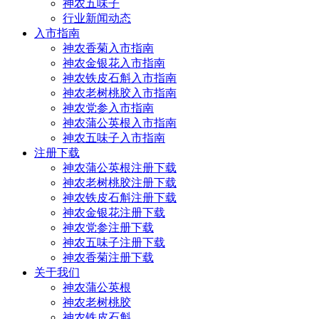
神农五味子
行业新闻动态
入市指南
神农香菊入市指南
神农金银花入市指南
神农铁皮石斛入市指南
神农老树桃胶入市指南
神农党参入市指南
神农蒲公英根入市指南
神农五味子入市指南
注册下载
神农蒲公英根注册下载
神农老树桃胶注册下载
神农铁皮石斛注册下载
神农金银花注册下载
神农党参注册下载
神农五味子注册下载
神农香菊注册下载
关于我们
神农蒲公英根
神农老树桃胶
神农铁皮石斛