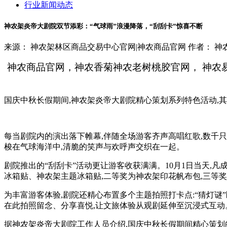
行业新闻动态
神农架炎帝大剧院双节添彩：“气球雨”浪漫降落，“刮刮卡”惊喜不断
来源： 神农架林区商品交易中心官网|神农商品官网
作者： 神
神农商品官网，神农香菊神农老树桃胶官网， 神农易
国庆中秋长假期间,神农架炎帝大剧院精心策划系列特色活动,其
每当剧院内的演出落下帷幕,伴随全场游客齐声高唱红歌,数千
梭在气球海洋中,清脆的笑声与欢呼声交织在一起。
剧院推出的“刮刮卡”活动更让游客收获满满。10月1日当天,凡
冰箱贴、神农架主题冰箱贴,二等奖为神农架印花帆布包,三等
为丰富游客体验,剧院还精心布置多个主题拍照打卡点:“猜灯谜
在此拍照留念、分享喜悦,让文旅体验从观剧延伸至沉浸式互动
据神农架炎帝大剧院工作人员介绍,国庆中秋长假期间精心策划