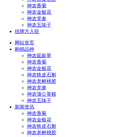
神农香菊
神农金银花
神农党参
神农五味子
挂牌方入驻
网站首页
购销品种
神农延龄草
神农香菊
神农金银花
神农铁皮石斛
神农老树桃胶
神农党参
神农蒲公英根
神农五味子
新闻资讯
神农香菊
神农金银花
神农铁皮石斛
神农老树桃胶