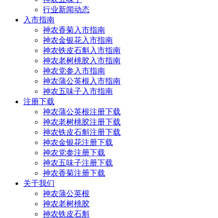
行业新闻动态
入市指南
神农香菊入市指南
神农金银花入市指南
神农铁皮石斛入市指南
神农老树桃胶入市指南
神农党参入市指南
神农蒲公英根入市指南
神农五味子入市指南
注册下载
神农蒲公英根注册下载
神农老树桃胶注册下载
神农铁皮石斛注册下载
神农金银花注册下载
神农党参注册下载
神农五味子注册下载
神农香菊注册下载
关于我们
神农蒲公英根
神农老树桃胶
神农铁皮石斛