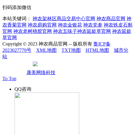
扫码添加微信
本站关键词：
神农架林区商品交易中心官网
神农商品官网
神
农香菊官网
神农易购官网
神农金银花
神农党参
神农铁皮石斛
官网
神农老树桃胶官网
神农五味子神农延龄草官网
神农延龄
草官网
Copyright © 2023 神农商品官网 -- 版权所有
鲁ICP备
2023027779号
XML地图
TXT地图
HTML地图
城市分
站
鲁公网安备37010502002004
技术支持：
康美网络科技
To Top
QQ咨询