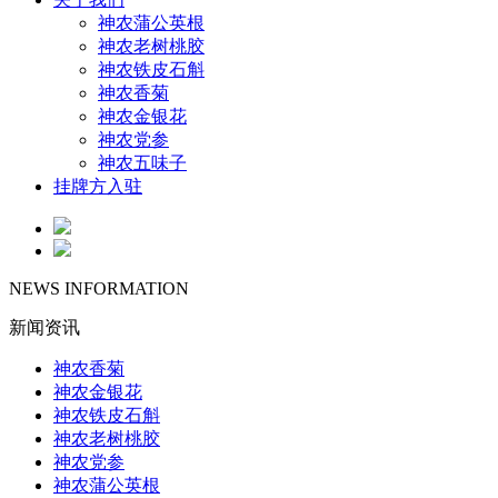
神农蒲公英根
神农老树桃胶
神农铁皮石斛
神农香菊
神农金银花
神农党参
神农五味子
挂牌方入驻
NEWS INFORMATION
新闻资讯
神农香菊
神农金银花
神农铁皮石斛
神农老树桃胶
神农党参
神农蒲公英根