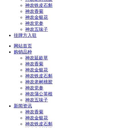
神农铁皮石斛
神农香菊
神农金银花
神农党参
神农五味子
挂牌方入驻
网站首页
购销品种
神农延龄草
神农香菊
神农金银花
神农铁皮石斛
神农老树桃胶
神农党参
神农蒲公英根
神农五味子
新闻资讯
神农香菊
神农金银花
神农铁皮石斛