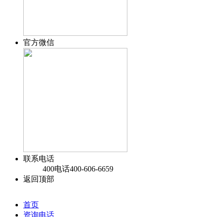
官方微信
联系电话
400电话
400-606-6659
返回顶部
首页
资询电话