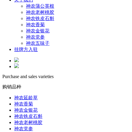
神农蒲公英根
神农老树桃胶
神农铁皮石斛
神农香菊
神农金银花
神农党参
神农五味子
挂牌方入驻
Purchase and sales varieties
购销品种
神农延龄草
神农香菊
神农金银花
神农铁皮石斛
神农老树桃胶
神农党参