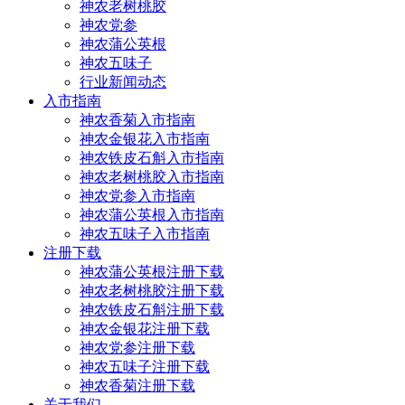
神农老树桃胶
神农党参
神农蒲公英根
神农五味子
行业新闻动态
入市指南
神农香菊入市指南
神农金银花入市指南
神农铁皮石斛入市指南
神农老树桃胶入市指南
神农党参入市指南
神农蒲公英根入市指南
神农五味子入市指南
注册下载
神农蒲公英根注册下载
神农老树桃胶注册下载
神农铁皮石斛注册下载
神农金银花注册下载
神农党参注册下载
神农五味子注册下载
神农香菊注册下载
关于我们