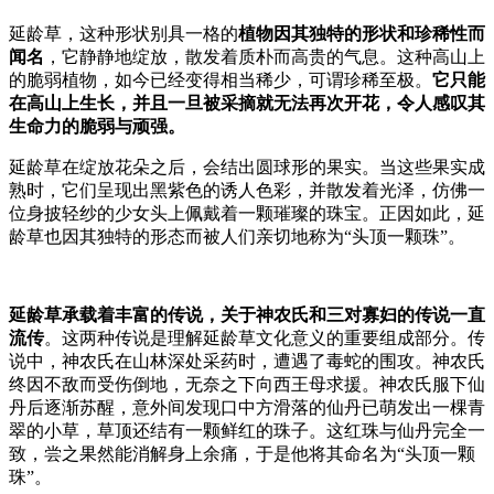
延龄草，这种形状别具一格的
植物因其独特的形状和珍稀性而
闻名
，它静静地绽放，散发着质朴而高贵的气息。这种高山上
的脆弱植物，如今已经变得相当稀少，可谓珍稀至极。
它只能
在高山上生长，并且一旦被采摘就无法再次开花，令人感叹其
生命力的脆弱与顽强。
延龄草在绽放花朵之后，会结出圆球形的果实。当这些果实成
熟时，它们呈现出黑紫色的诱人色彩，并散发着光泽，仿佛一
位身披轻纱的少女头上佩戴着一颗璀璨的珠宝。正因如此，延
龄草也因其独特的形态而被人们亲切地称为“头顶一颗珠”。
延龄草承载着丰富的传说，关于神农氏和三对寡妇的传说一直
流传
。这两种传说是理解延龄草文化意义的重要组成部分。传
说中，神农氏在山林深处采药时，遭遇了毒蛇的围攻。神农氏
终因不敌而受伤倒地，无奈之下向西王母求援。神农氏服下仙
丹后逐渐苏醒，意外间发现口中方滑落的仙丹已萌发出一棵青
翠的小草，草顶还结有一颗鲜红的珠子。这红珠与仙丹完全一
致，尝之果然能消解身上余痛，于是他将其命名为“头顶一颗
珠”。