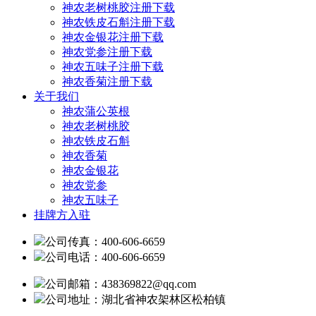
神农老树桃胶注册下载
神农铁皮石斛注册下载
神农金银花注册下载
神农党参注册下载
神农五味子注册下载
神农香菊注册下载
关于我们
神农蒲公英根
神农老树桃胶
神农铁皮石斛
神农香菊
神农金银花
神农党参
神农五味子
挂牌方入驻
公司传真：400-606-6659
公司电话：400-606-6659
公司邮箱：438369822@qq.com
公司地址：湖北省神农架林区松柏镇