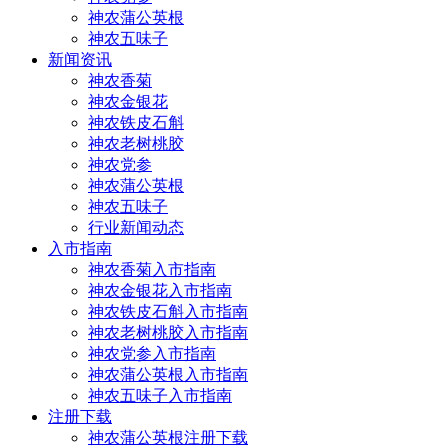
神农蒲公英根
神农五味子
新闻资讯
神农香菊
神农金银花
神农铁皮石斛
神农老树桃胶
神农党参
神农蒲公英根
神农五味子
行业新闻动态
入市指南
神农香菊入市指南
神农金银花入市指南
神农铁皮石斛入市指南
神农老树桃胶入市指南
神农党参入市指南
神农蒲公英根入市指南
神农五味子入市指南
注册下载
神农蒲公英根注册下载