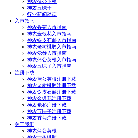
神农蒲公英根
神农五味子
行业新闻动态
入市指南
神农香菊入市指南
神农金银花入市指南
神农铁皮石斛入市指南
神农老树桃胶入市指南
神农党参入市指南
神农蒲公英根入市指南
神农五味子入市指南
注册下载
神农蒲公英根注册下载
神农老树桃胶注册下载
神农铁皮石斛注册下载
神农金银花注册下载
神农党参注册下载
神农五味子注册下载
神农香菊注册下载
关于我们
神农蒲公英根
神农老树桃胶