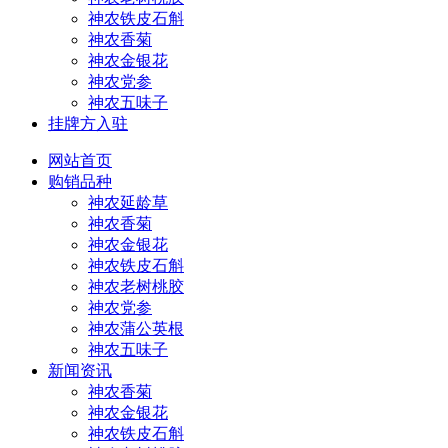
神农铁皮石斛
神农香菊
神农金银花
神农党参
神农五味子
挂牌方入驻
网站首页
购销品种
神农延龄草
神农香菊
神农金银花
神农铁皮石斛
神农老树桃胶
神农党参
神农蒲公英根
神农五味子
新闻资讯
神农香菊
神农金银花
神农铁皮石斛