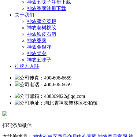
神农五味子注册下载
神农香菊注册下载
关于我们
神农蒲公英根
神农老树桃胶
神农铁皮石斛
神农香菊
神农金银花
神农党参
神农五味子
挂牌方入驻
公司传真：400-606-6659
公司电话：400-606-6659
公司邮箱：438369822@qq.com
公司地址：湖北省神农架林区松柏镇
扫码添加微信
本站关键词：
神农架林区商品交易中心官网
神农商品官网
神