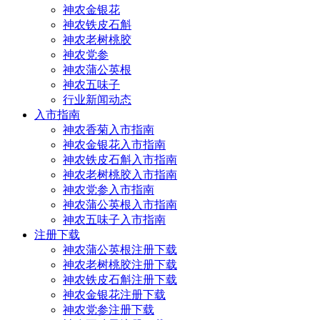
神农金银花
神农铁皮石斛
神农老树桃胶
神农党参
神农蒲公英根
神农五味子
行业新闻动态
入市指南
神农香菊入市指南
神农金银花入市指南
神农铁皮石斛入市指南
神农老树桃胶入市指南
神农党参入市指南
神农蒲公英根入市指南
神农五味子入市指南
注册下载
神农蒲公英根注册下载
神农老树桃胶注册下载
神农铁皮石斛注册下载
神农金银花注册下载
神农党参注册下载