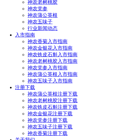
神农老树桃胶
神农党参
神农蒲公英根
神农五味子
行业新闻动态
入市指南
神农香菊入市指南
神农金银花入市指南
神农铁皮石斛入市指南
神农老树桃胶入市指南
神农党参入市指南
神农蒲公英根入市指南
神农五味子入市指南
注册下载
神农蒲公英根注册下载
神农老树桃胶注册下载
神农铁皮石斛注册下载
神农金银花注册下载
神农党参注册下载
神农五味子注册下载
神农香菊注册下载
关于我们