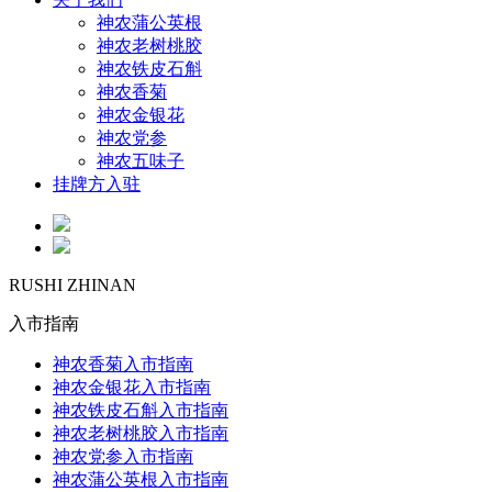
神农蒲公英根
神农老树桃胶
神农铁皮石斛
神农香菊
神农金银花
神农党参
神农五味子
挂牌方入驻
RUSHI ZHINAN
入市指南
神农香菊入市指南
神农金银花入市指南
神农铁皮石斛入市指南
神农老树桃胶入市指南
神农党参入市指南
神农蒲公英根入市指南