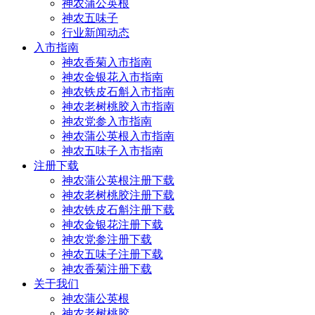
神农蒲公英根
神农五味子
行业新闻动态
入市指南
神农香菊入市指南
神农金银花入市指南
神农铁皮石斛入市指南
神农老树桃胶入市指南
神农党参入市指南
神农蒲公英根入市指南
神农五味子入市指南
注册下载
神农蒲公英根注册下载
神农老树桃胶注册下载
神农铁皮石斛注册下载
神农金银花注册下载
神农党参注册下载
神农五味子注册下载
神农香菊注册下载
关于我们
神农蒲公英根
神农老树桃胶